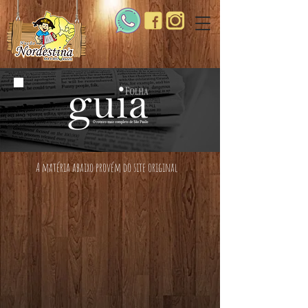
A matéria abaixo provém do site original